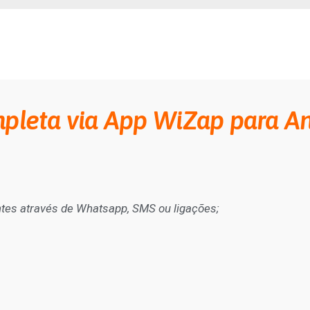
pleta via App WiZap para An
ntes através de Whatsapp, SMS ou ligações;