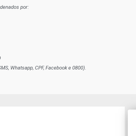
rdenados por:
n
(SMS, Whatsapp, CPF, Facebook e 0800).