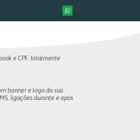
ebook e CPF, totalmente
 com banner e logo da sua
MS, ligações durante e após