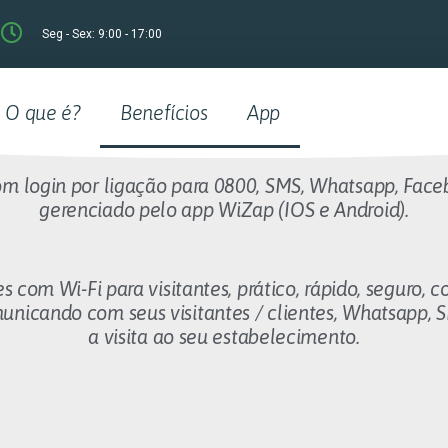
Seg - Sex: 9:00 - 17:00
O que é?
Benefícios
App
com login por ligação para 0800, SMS, Whatsapp, Fac
gerenciado pelo app WiZap (IOS e Android).
s com Wi-Fi para visitantes, prático, rápido, seguro,
nicando com seus visitantes / clientes, Whatsapp, S
a visita ao seu estabelecimento.